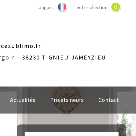
0
Langues
votre sélection
cesublimo.fr
rgoin - 38230 TIGNIEU-JAMEYZIEU
Actualités
Projets neufs
Contact