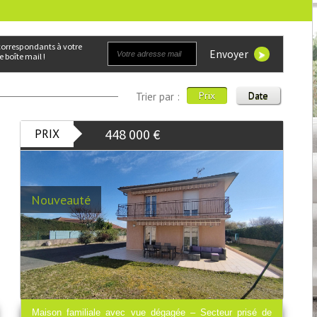
Envoyer
 boîte mail !
Prix
Date
Trier par :
448 000
€
PRIX
Nouveauté
Maison familiale avec vue dégagée – Secteur prisé de