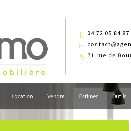
04 72 05 84 87
contact@agen
71 rue de Bou
Location
Vendre
Estimer
Outils