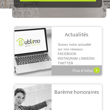
Actualités
Suivez notre actualité
sur nos réseaux :
FACEBOOK
INSTAGRAM LINKEDIN
TWITTER ...
+
Plus d'infos
Barème honoraires