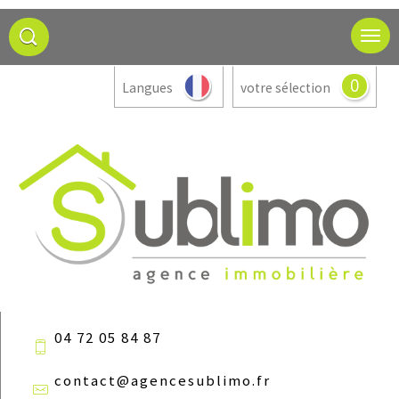
0
Langues
votre sélection
04 72 05 84 87
contact@agencesublimo.fr