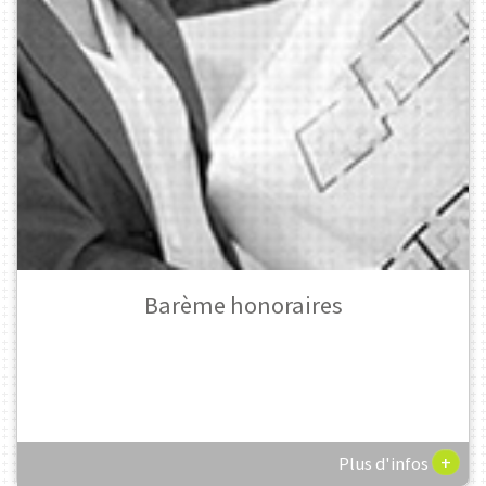
Barème honoraires
+
Plus d'infos