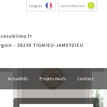
0
Langues
votre sélection
cesublimo.fr
rgoin - 38230 TIGNIEU-JAMEYZIEU
Actualités
Projets neufs
Contact