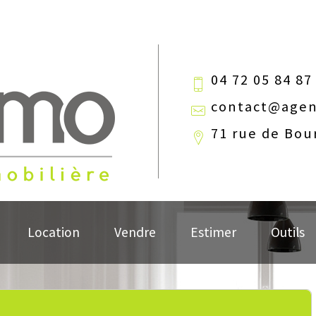
04 72 05 84 87
contact@agen
71 rue de Bou
Location
Vendre
Estimer
Outils