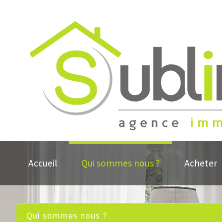
Accueil
Qui sommes nous ?
Acheter
qui sommes nous ?