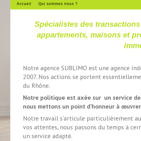
Accueil
Qui sommes nous ?
Spécialistes des transactions
appartements, maisons et pro
immo
Notre agence SUBLIMO est une agence indé
2007. Nos actions se portent essentiellemen
du Rhône.
Notre politique est axée sur un service de 
nous mettons un point d’honneur à œuvrer 
Notre travail s’articule particulièrement au
vos attentes, nous passons du temps à cern
un service adapté.