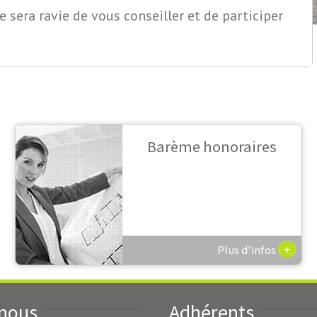
 sera ravie de vous conseiller et de participer
Barème honoraires
+
Plus d'infos
-nous
Adhérents