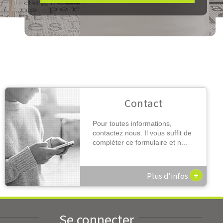
Contact
Pour toutes informations,
contactez nous. Il vous suffit de
compléter ce formulaire et n...
+
Plus d'infos
Se connecter