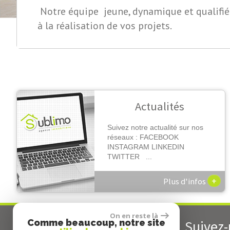
Notre équipe jeune, dynamique et qualifiée
à la réalisation de vos projets.
Actualités
Suivez notre actualité sur nos
réseaux : FACEBOOK
INSTAGRAM LINKEDIN
TWITTER ...
+
Plus d'infos
On en reste là
Contactez-nous
Comme beaucoup, notre site
Suivez