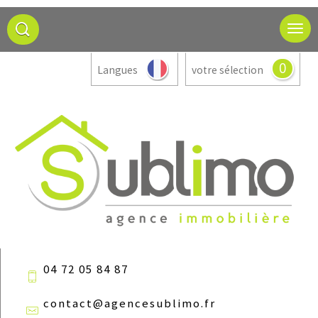
0
Langues
votre sélection
04 72 05 84 87
contact@agencesublimo.fr