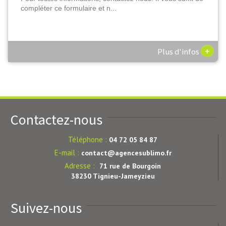
compléter ce formulaire et n...
+
Plus d'infos
Contactez-nous
Téléphone :
04 72 05 84 87
E-mail :
contact@agencesublimo.fr
Adresse :
71 rue de Bourgoin
38230 Tignieu-Jameyzieu
Suivez-nous