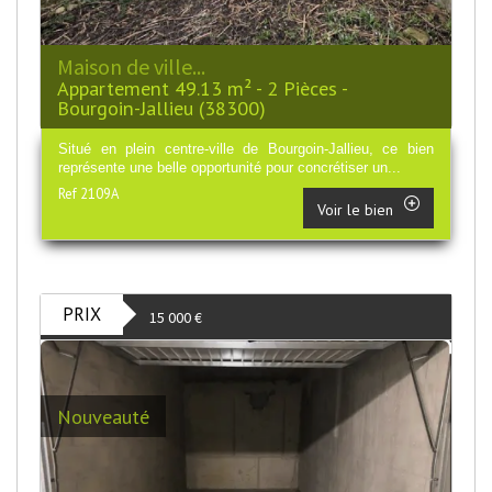
Maison de ville...
Appartement 49.13 m² - 2 Pièces -
Bourgoin-Jallieu (38300)
Situé en plein centre-ville de Bourgoin-Jallieu, ce bien
représente une belle opportunité pour concrétiser un...
Ref 2109A
Voir le bien
PRIX
15 000
€
Nouveauté