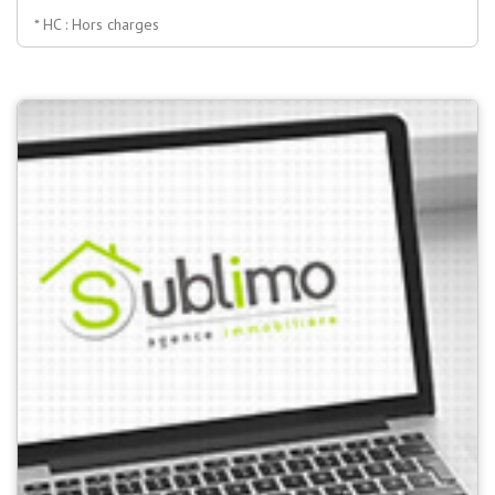
* HC : Hors charges