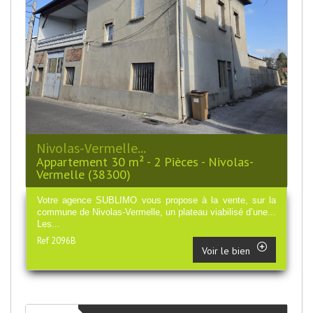
Nivolas-Vermelle...
Appartement 30 m² - 2 Pièces - Nivolas-
Vermelle (38300)
Votre agence SUBLIMO vous propose à la vente, sur la
commune de Nivolas-Vermelle, un plateau viabilisé d’une...
Les...
Ref 2096B
Voir le bien