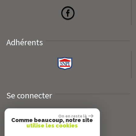
Adhérents
Se connecter
Espace propriétaires
On en reste là
Comme beaucoup, notre site
utilise les cookies