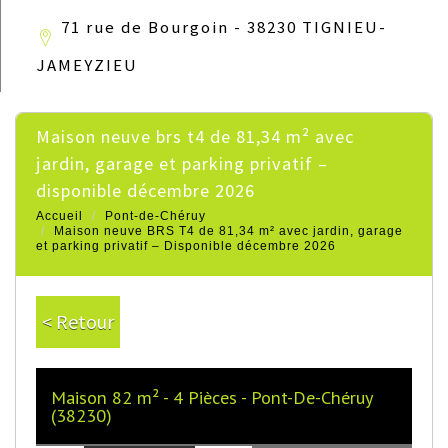
71 rue de Bourgoin - 38230 TIGNIEU-
JAMEYZIEU
maison neuve brs t4 de 81,34 m² avec
jardin, garage et parking privatif –
disponible décembre 2026
Accueil
Pont-de-Chéruy
Maison neuve BRS T4 de 81,34 m² avec jardin, garage
et parking privatif – Disponible décembre 2026
< Retour
Maison 82 m² - 4 Pièces - Pont-De-Chéruy
(38230)