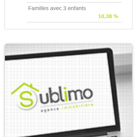
Familles avec 3 enfants
10,38 %