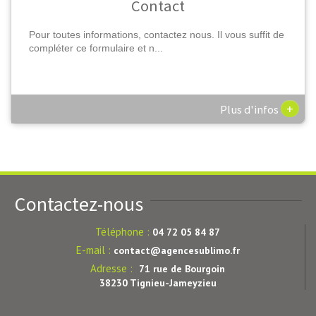
Contact
Pour toutes informations, contactez nous. Il vous suffit de
compléter ce formulaire et n...
+
Plus d'infos
Contactez-nous
Téléphone :
04 72 05 84 87
E-mail :
contact@agencesublimo.fr
Adresse :
71 rue de Bourgoin
38230 Tignieu-Jameyzieu