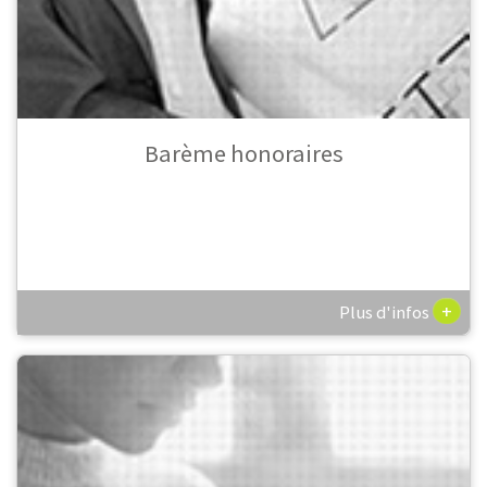
Barème honoraires
+
Plus d'infos