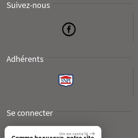
Suivez-nous
Adhérents
Se connecter
On en reste là
Espace propriétaires
Comme beaucoup, notre site