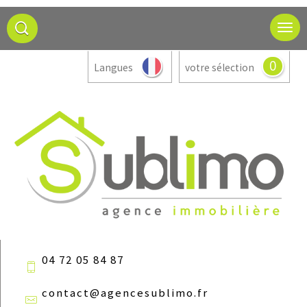
0
Langues
votre sélection
04 72 05 84 87
contact@agencesublimo.fr