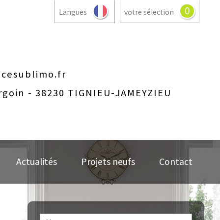
0
Langues
votre sélection
cesublimo.fr
rgoin - 38230 TIGNIEU-JAMEYZIEU
Actualités
Projets neufs
Contact