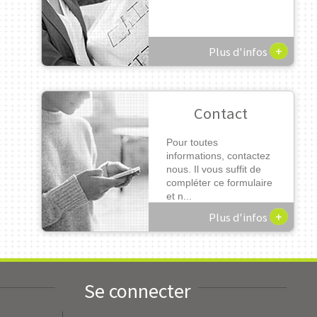
+
Plus d'infos
Contact
Pour toutes
informations, contactez
nous. Il vous suffit de
compléter ce formulaire
et n...
+
Plus d'infos
Se connecter