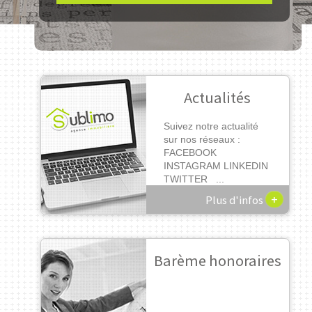
Actualités
Suivez notre actualité
sur nos réseaux :
FACEBOOK
INSTAGRAM LINKEDIN
TWITTER ...
+
Plus d'infos
Barème honoraires