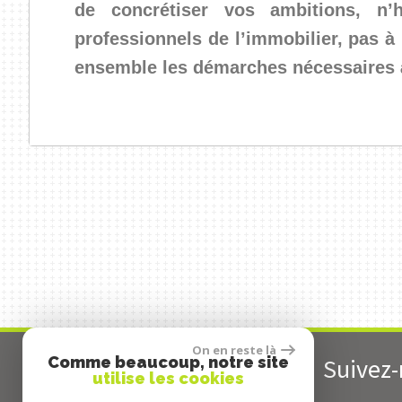
de concrétiser vos ambitions, n
professionnels de l’immobilier, pas à
ensemble les démarches nécessaires à 
On en reste là
Comme beaucoup, notre site
Contactez-nous
Suivez
utilise les cookies