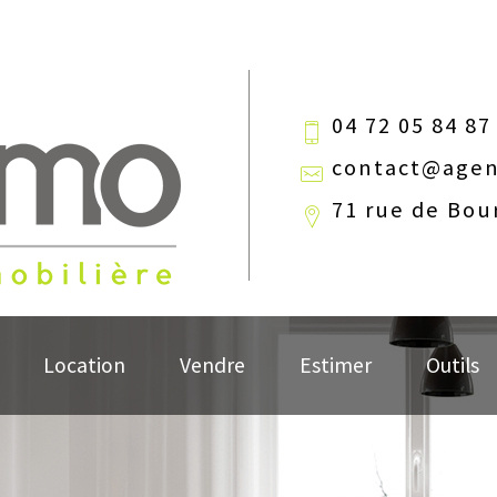
04 72 05 84 87
contact@agen
71 rue de Bou
Location
Vendre
Estimer
Outils