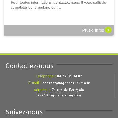
Pour toutes informations, contactez nous. Il vous suffit de
compléter ce formulaire et n...
+
Plus d'infos
Contactez-nous
Téléphone :
04 72 05 84 87
E-mail :
contact@agencesublimo.fr
Adresse :
71 rue de Bourgoin
38230 Tignieu-Jameyzieu
Suivez-nous