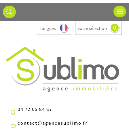
0
Langues
votre sélection
04 72 05 84 87
contact@agencesublimo.fr