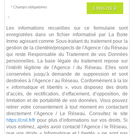
ENVOYER
* Champs obligatoires
* :
Les informations recueillies sur ce formulaire sont
enregistrées dans un fichier informatisé par La Boite
Immo agissant comme Sous-traitant du traitement pour la
gestion de la clientèle/prospects de l'Agence / du Réseau
qui reste Responsable du Traitement de vos Données
personnelles. La base légale du traitement repose sur
l'intérêt légitime de l'Agence / du Réseau. Elles sont
conservées jusqu'à demande de suppression et sont
destinées à l'Agence / au Réseau. Conformément à la loi
« informatique et libertés », vous disposez des droits
d’accès, de rectification, d’effacement, d’opposition, de
limitation et de portabilité de vos données. Vous pouvez
retirer votre consentement à tout moment en contactant
directement l’Agence / Le Réseau. Consultez le site
https://cnil.fr/fr
pour plus d’informations sur vos droits. Si
vous estimez, après avoir contacté l'Agence / le Réseau,
que vos droits « Informatique et Libertés » ne sont pas