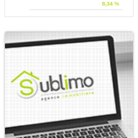
8,34 %