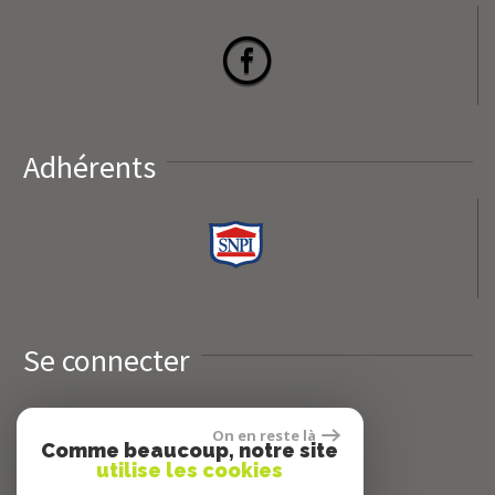
Adhérents
Se connecter
Espace propriétaires
On en reste là
Comme beaucoup, notre site
utilise les cookies