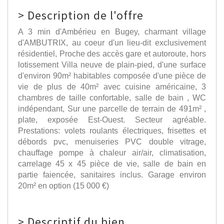
>
Description de l'offre
A 3 min d'Ambérieu en Bugey, charmant village
d'AMBUTRIX, au coeur d'un lieu-dit exclusivement
résidentiel, Proche des accès gare et autoroute, hors
lotissement Villa neuve de plain-pied, d'une surface
d'environ 90m² habitables composée d'une pièce de
vie de plus de 40m² avec cuisine américaine, 3
chambres de taille confortable, salle de bain , WC
indépendant, Sur une parcelle de terrain de 491m² ,
plate, exposée Est-Ouest. Secteur agréable.
Prestations: volets roulants électriques, frisettes et
débords pvc, menuiseries PVC double vitrage,
chauffage pompe à chaleur air/air, climatisation,
carrelage 45 x 45 pièce de vie, salle de bain en
partie faiencée, sanitaires inclus. Garage environ
20m² en option (15 000 €)
>
Descriptif du bien