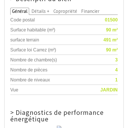
Général
Détails +
Copropriété
Financier
Code postal
01500
Surface habitable (m²)
90 m²
surface terrain
491 m²
Surface loi Carrez (m²)
90 m²
Nombre de chambre(s)
3
Nombre de pièces
4
Nombre de niveaux
1
Vue
JARDIN
>
Diagnostics de performance
énergétique