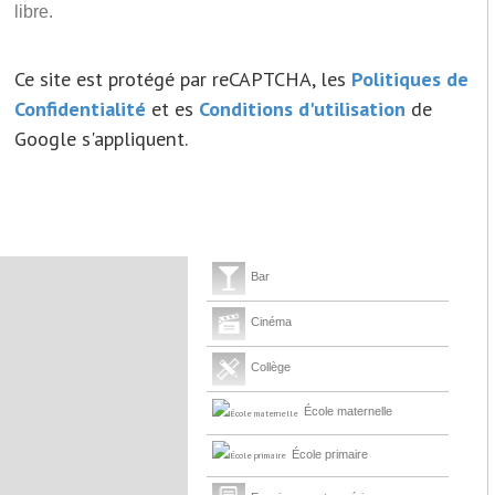
libre.
Ce site est protégé par reCAPTCHA, les
Politiques de
Confidentialité
et es
Conditions d'utilisation
de
Google s'appliquent.
Bar
Cinéma
Collège
École maternelle
École primaire