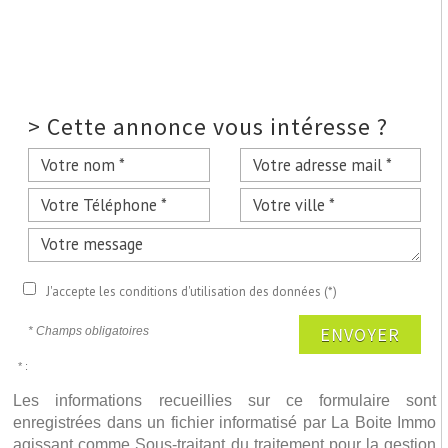
>
Cette annonce vous intéresse ?
J'accepte les conditions d'utilisation des données (*)
ENVOYER
* Champs obligatoires
* :
Les informations recueillies sur ce formulaire sont
enregistrées dans un fichier informatisé par La Boite Immo
agissant comme Sous-traitant du traitement pour la gestion