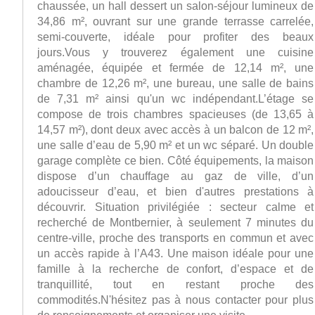
chaussée, un hall dessert un salon-séjour lumineux de
34,86 m², ouvrant sur une grande terrasse carrelée,
semi-couverte, idéale pour profiter des beaux
jours.Vous y trouverez également une cuisine
aménagée, équipée et fermée de 12,14 m², une
chambre de 12,26 m², une bureau, une salle de bains
de 7,31 m² ainsi qu'un wc indépendant.L’étage se
compose de trois chambres spacieuses (de 13,65 à
14,57 m²), dont deux avec accès à un balcon de 12 m²,
une salle d’eau de 5,90 m² et un wc séparé. Un double
garage complète ce bien. Côté équipements, la maison
dispose d’un chauffage au gaz de ville, d’un
adoucisseur d’eau, et bien d'autres prestations à
découvrir. Situation privilégiée : secteur calme et
recherché de Montbernier, à seulement 7 minutes du
centre-ville, proche des transports en commun et avec
un accès rapide à l’A43. Une maison idéale pour une
famille à la recherche de confort, d’espace et de
tranquillité, tout en restant proche des
commodités.N'hésitez pas à nous contacter pour plus