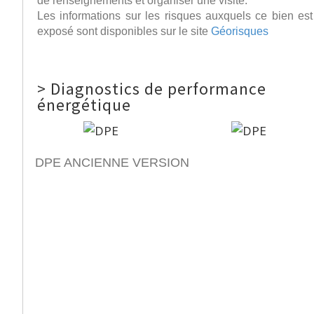
de renseignements et organiser une visite.
Les informations sur les risques auxquels ce bien est
exposé sont disponibles sur le site
Géorisques
>
Diagnostics de performance
énergétique
DPE ANCIENNE VERSION