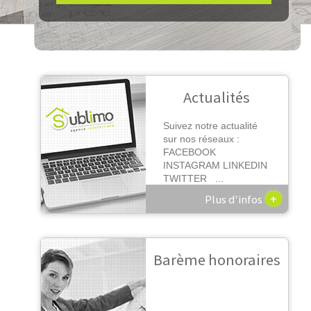
Actualités
Suivez notre actualité
sur nos réseaux :
FACEBOOK
INSTAGRAM LINKEDIN
TWITTER ...
+
Plus d'infos
Barème honoraires