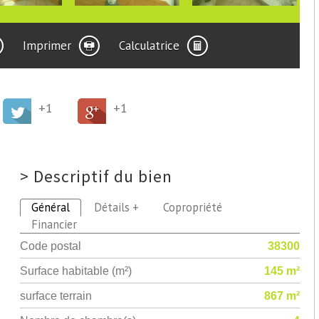
Imprimer
Calculatrice
+1
+1
>
Descriptif du bien
Général
Détails +
Copropriété
Financier
Code postal
38300
Surface habitable (m²)
145 m²
surface terrain
867 m²