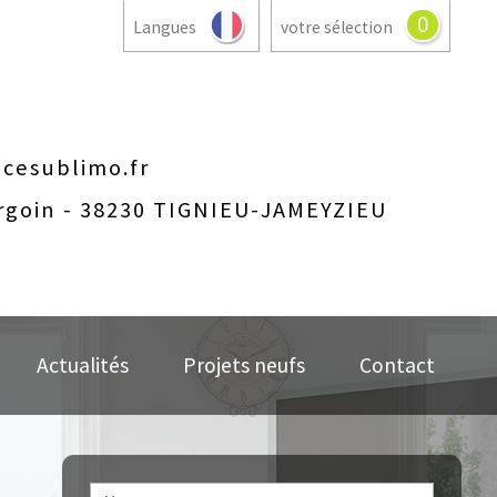
0
Langues
votre sélection
cesublimo.fr
rgoin - 38230 TIGNIEU-JAMEYZIEU
Actualités
Projets neufs
Contact