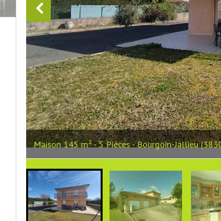
Maison 145 m² - 5 Pièces - Bourgoin-Jallieu (383