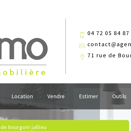
04 72 05 84 87
contact@agen
71 rue de Bou
Location
Vendre
Estimer
Outils
 de bourgoin jallieu