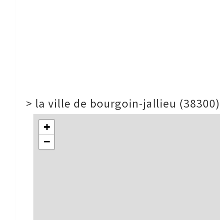
>
la ville de bourgoin-jallieu (38300)
+
−