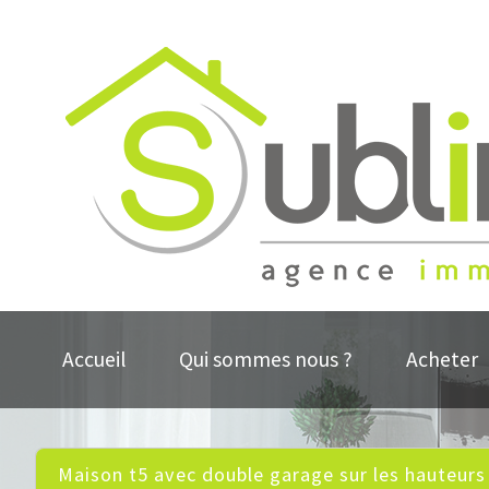
Accueil
Qui sommes nous ?
Acheter
maison t5 avec double garage sur les hauteurs