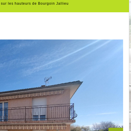
sur les hauteurs de Bourgoin Jallieu