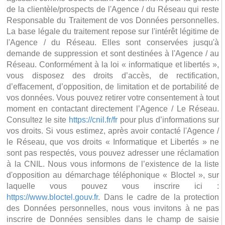
de la clientèle/prospects de l'Agence / du Réseau qui reste
Responsable du Traitement de vos Données personnelles.
La base légale du traitement repose sur l'intérêt légitime de
l'Agence / du Réseau. Elles sont conservées jusqu'à
demande de suppression et sont destinées à l'Agence / au
Réseau. Conformément à la loi « informatique et libertés »,
vous disposez des droits d’accès, de rectification,
d’effacement, d’opposition, de limitation et de portabilité de
vos données. Vous pouvez retirer votre consentement à tout
moment en contactant directement l’Agence / Le Réseau.
Consultez le site
https://cnil.fr/fr
pour plus d’informations sur
vos droits. Si vous estimez, après avoir contacté l'Agence /
le Réseau, que vos droits « Informatique et Libertés » ne
sont pas respectés, vous pouvez adresser une réclamation
à la CNIL. Nous vous informons de l’existence de la liste
d'opposition au démarchage téléphonique « Bloctel », sur
laquelle vous pouvez vous inscrire ici :
https://www.bloctel.gouv.fr
. Dans le cadre de la protection
des Données personnelles, nous vous invitons à ne pas
inscrire de Données sensibles dans le champ de saisie