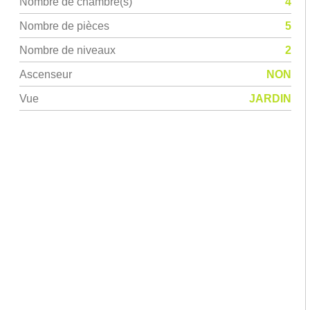
Nombre de chambre(s)
4
Nombre de pièces
5
Nombre de niveaux
2
Ascenseur
NON
Vue
JARDIN