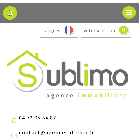
0
Langues
votre sélection
04 72 05 84 87
contact@agencesublimo.fr