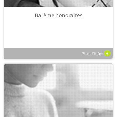
Barème honoraires
+
Plus d'infos