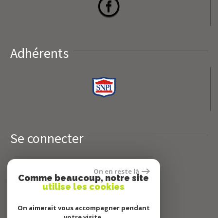
Adhérents
Se connecter
Espace propriétaires
On en reste là
Comme beaucoup, notre site
utilise les cookies
On aimerait vous accompagner pendant
votre visite.