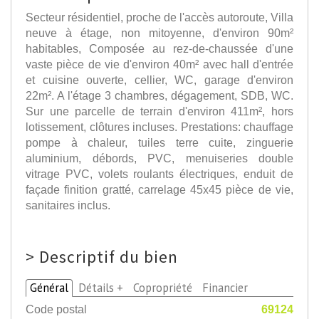
Secteur résidentiel, proche de l'accès autoroute, Villa
neuve à étage, non mitoyenne, d'environ 90m²
habitables, Composée au rez-de-chaussée d'une
vaste pièce de vie d'environ 40m² avec hall d'entrée
et cuisine ouverte, cellier, WC, garage d'environ
22m². A l'étage 3 chambres, dégagement, SDB, WC.
Sur une parcelle de terrain d'environ 411m², hors
lotissement, clôtures incluses. Prestations: chauffage
pompe à chaleur, tuiles terre cuite, zinguerie
aluminium, débords, PVC, menuiseries double
vitrage PVC, volets roulants électriques, enduit de
façade finition gratté, carrelage 45x45 pièce de vie,
sanitaires inclus.
>
Descriptif du bien
Général
Détails +
Copropriété
Financier
Code postal
69124