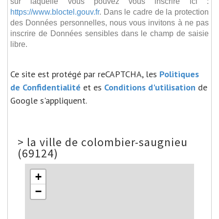
sur laquelle vous pouvez vous inscrire ici :
https://www.bloctel.gouv.fr
. Dans le cadre de la protection
des Données personnelles, nous vous invitons à ne pas
inscrire de Données sensibles dans le champ de saisie
libre.
Ce site est protégé par reCAPTCHA, les
Politiques
de Confidentialité
et es
Conditions d'utilisation
de
Google s'appliquent.
>
la ville de colombier-saugnieu
(69124)
+
−