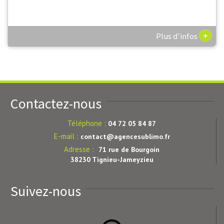
+
Plus d'infos
Contactez-nous
Téléphone :
04 72 05 84 87
E-mail :
contact@agencesublimo.fr
Adresse :
71 rue de Bourgoin
38230 Tignieu-Jameyzieu
Suivez-nous