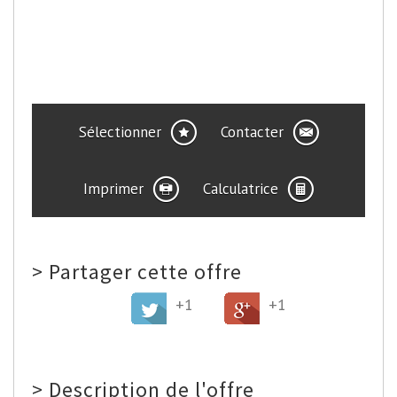
Sélectionner
Contacter
Imprimer
Calculatrice
>
Partager cette offre
+1
+1
>
Description de l'offre