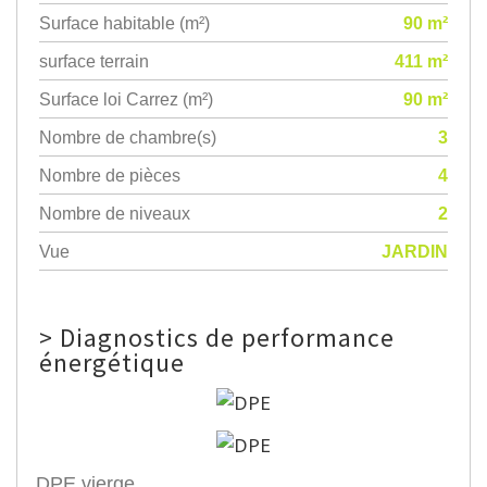
Surface habitable (m²)
90 m²
surface terrain
411 m²
Surface loi Carrez (m²)
90 m²
Nombre de chambre(s)
3
Nombre de pièces
4
Nombre de niveaux
2
Vue
JARDIN
>
Diagnostics de performance
énergétique
DPE vierge