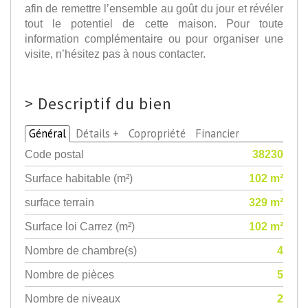
afin de remettre l’ensemble au goût du jour et révéler
tout le potentiel de cette maison. Pour toute
information complémentaire ou pour organiser une
visite, n’hésitez pas à nous contacter.
>
Descriptif du bien
Général
Détails +
Copropriété
Financier
Code postal
38230
Surface habitable (m²)
102 m²
surface terrain
329 m²
Surface loi Carrez (m²)
102 m²
Nombre de chambre(s)
4
Nombre de pièces
5
Nombre de niveaux
2