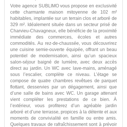
Votre agence SUBLIMO vous propose en exclusivité
cette charmante maison mitoyenne de 102 m²
habitables, implantée sur un terrain clos et arboré de
329 m². Idéalement située dans un secteur prisé de
Charvieu-Chavagneux, elle bénéficie de la proximité
immédiate des commerces, écoles et autres
commodités. Au rez-de-chaussée, vous découvrirez
une cuisine semie-ouverte équipée, offrant un beau
potentiel de modernisation, ainsi qu’un spacieux
salon-séjour baigné de lumière, avec deux accès
direct au jardin. Un WC avec lave-mains, aménagé
sous l’escalier, complète ce niveau. L’étage se
compose de quatre chambres revêtues de parquet
flottant, desservies par un dégagement, ainsi que
d’une salle de bains avec WC. Un garage attenant
vient compléter les prestations de ce bien. À
l’extérieur, vous profiterez d’un agréable jardin
arboré et d’une terrasse, propices à la détente et aux
moments de convivialité en famille ou entre amis.
Quelques travaux de rafraîchissement sont à prévoir