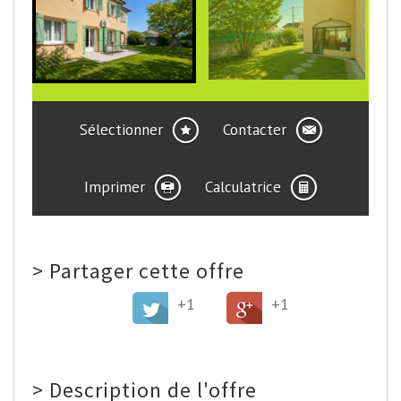
Sélectionner
Contacter
Imprimer
Calculatrice
>
Partager cette offre
+1
+1
>
Description de l'offre