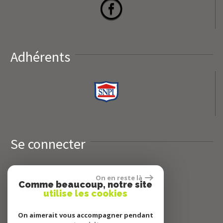
Adhérents
Se connecter
On en reste là
Espace propriétaires
Comme beaucoup, notre site
utilise les cookies
On aimerait vous accompagner pendant