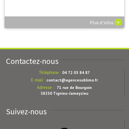
+
Plus d'infos
Contactez-nous
Téléphone :
04 72 05 84 87
E-mail :
contact@agencesublimo.fr
Adresse :
71 rue de Bourgoin
38230 Tignieu-Jameyzieu
Suivez-nous