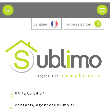
0
Langues
votre sélection
04 72 05 84 87
contact@agencesublimo.fr