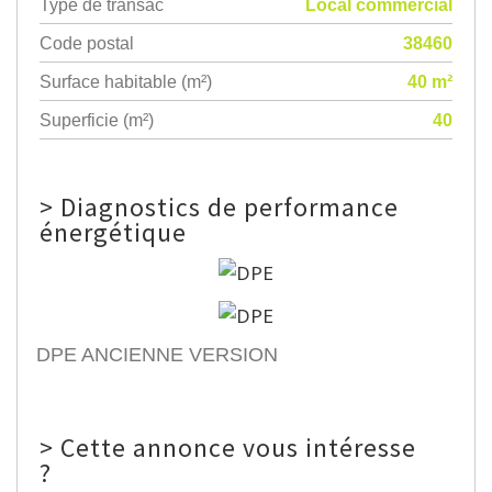
Type de transac
Local commercial
Code postal
38460
Surface habitable (m²)
40 m²
Superficie (m²)
40
>
Diagnostics de performance
énergétique
DPE ANCIENNE VERSION
>
Cette annonce vous intéresse
?