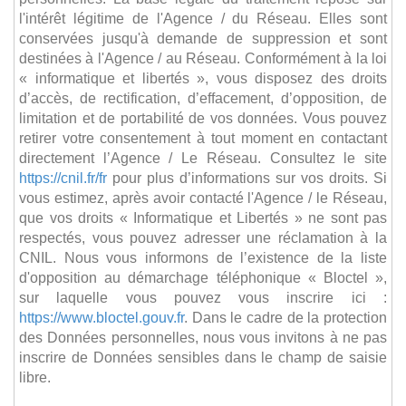
l'intérêt légitime de l'Agence / du Réseau. Elles sont
conservées jusqu'à demande de suppression et sont
destinées à l'Agence / au Réseau. Conformément à la loi
« informatique et libertés », vous disposez des droits
d’accès, de rectification, d’effacement, d’opposition, de
limitation et de portabilité de vos données. Vous pouvez
retirer votre consentement à tout moment en contactant
directement l’Agence / Le Réseau. Consultez le site
https://cnil.fr/fr
pour plus d’informations sur vos droits. Si
vous estimez, après avoir contacté l'Agence / le Réseau,
que vos droits « Informatique et Libertés » ne sont pas
respectés, vous pouvez adresser une réclamation à la
CNIL. Nous vous informons de l’existence de la liste
d'opposition au démarchage téléphonique « Bloctel »,
sur laquelle vous pouvez vous inscrire ici :
https://www.bloctel.gouv.fr
. Dans le cadre de la protection
des Données personnelles, nous vous invitons à ne pas
inscrire de Données sensibles dans le champ de saisie
libre.