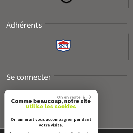
Adhérents
Se connecter
On en reste là
Espace propriétaires
Comme beaucoup, notre site
utilise les cookies
On aimerait vous accompagner pendant
votre visite.