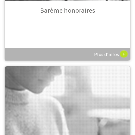
Barème honoraires
+
Plus d'infos