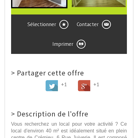
Sélectionner
Contacter
Imprimer
>
Partager cette offre
+1
+1
>
Description de l'offre
Vous recherchez un local pour votre activité ? Ce
local d'environ 40 m² est idéalement situé en plein
centre de Crémieu, 6 Rue Juiverie. Il est composé