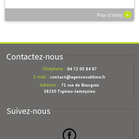
+
Plus d'infos
Contactez-nous
Téléphone :
04 72 05 84 87
E-mail :
contact@agencesublimo.fr
Adresse :
71 rue de Bourgoin
38230 Tignieu-Jameyzieu
Suivez-nous