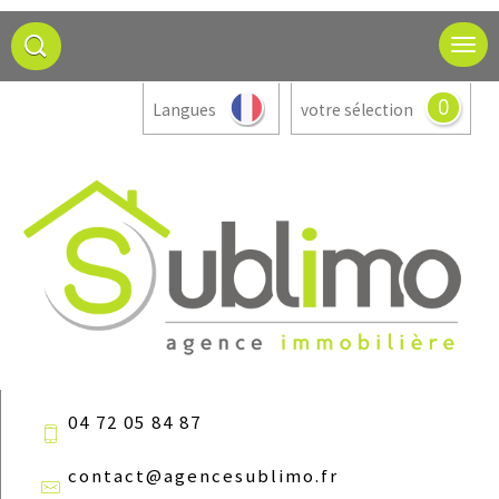
0
Langues
votre sélection
04 72 05 84 87
contact@agencesublimo.fr